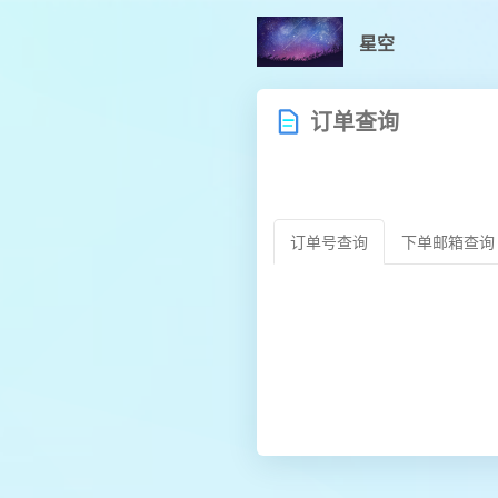
星空
订单查询
订单号查询
下单邮箱查询